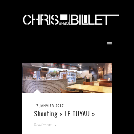
17 JANVIER 2017
Shooting « LE TUYAU »
→
Read more