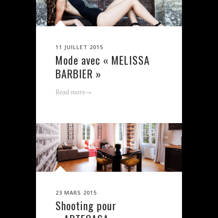
11 JUILLET 2015
Mode avec « MELISSA
BARBIER »
→
Read more
23 MARS 2015
Shooting pour