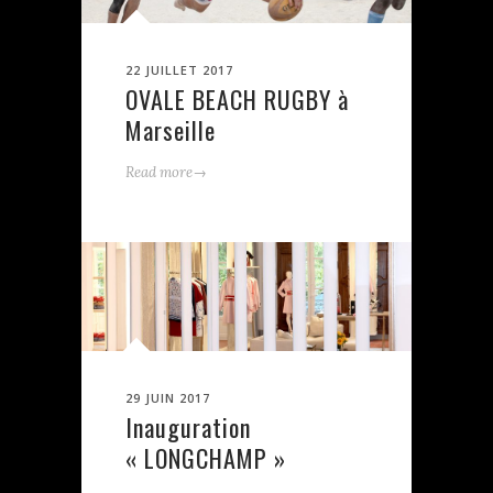
22 JUILLET 2017
OVALE BEACH RUGBY à
Marseille
→
Read more
29 JUIN 2017
Inauguration
« LONGCHAMP »