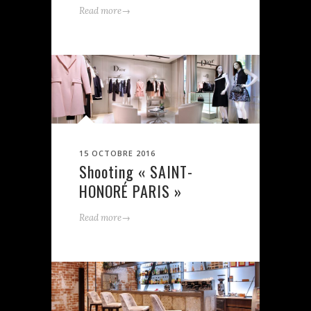
→
Read more
15 OCTOBRE 2016
Shooting « SAINT-
HONORÉ PARIS »
→
Read more