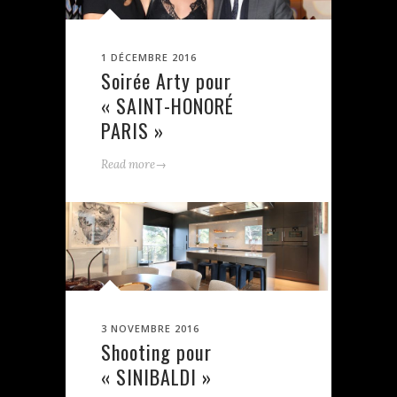
1 DÉCEMBRE 2016
Soirée Arty pour
« SAINT-HONORÉ
PARIS »
→
Read more
3 NOVEMBRE 2016
Shooting pour
« SINIBALDI »