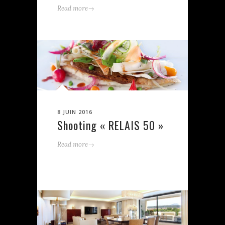
→
Read more
8 JUIN 2016
Shooting « RELAIS 50 »
→
Read more