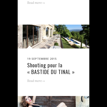
→
Read more
19 SEPTEMBRE 2015
Shooting pour la
« BASTIDE DU TINAL »
→
Read more