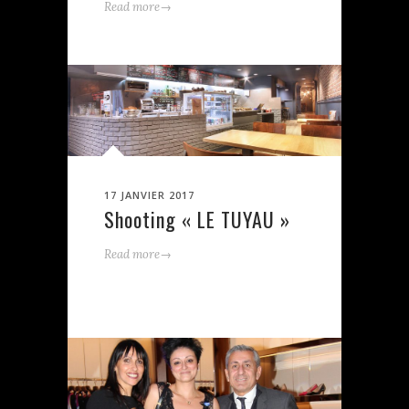
→
Read more
17 JANVIER 2017
Shooting « LE TUYAU »
→
Read more