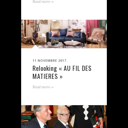
→
Read more
11 NOVEMBRE 2017
Relooking « AU FIL DES
MATIERES »
→
Read more