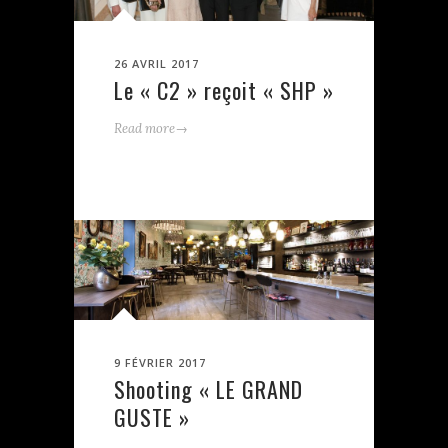
26 AVRIL 2017
Le « C2 » reçoit « SHP »
→
Read more
9 FÉVRIER 2017
Shooting « LE GRAND
GUSTE »