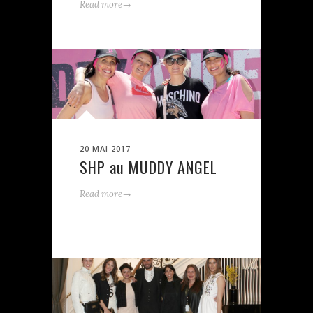
→
Read more
20 MAI 2017
SHP au MUDDY ANGEL
→
Read more