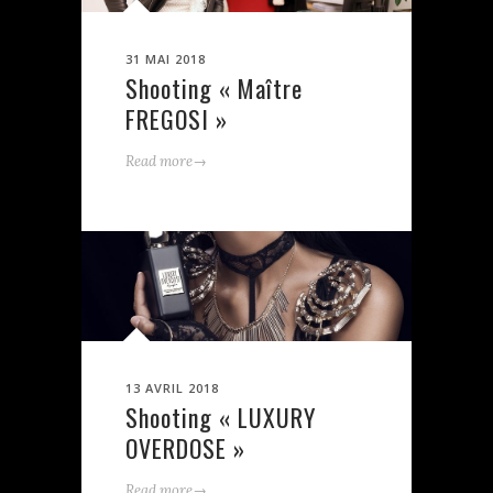
31 MAI 2018
Shooting « Maître
FREGOSI »
→
Read more
13 AVRIL 2018
Shooting « LUXURY
OVERDOSE »
→
Read more