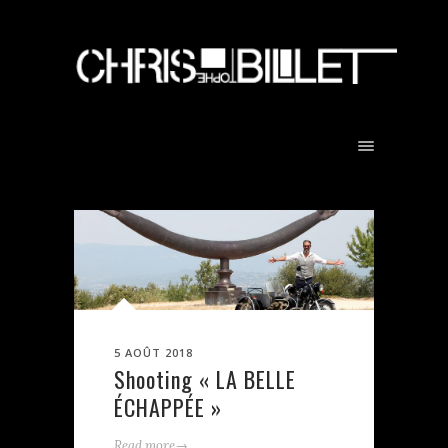
5 AOÛT 2018
Shooting « LA BELLE
ÉCHAPPÉE »
→
Read more