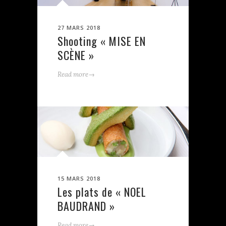
27 MARS 2018
Shooting « MISE EN
SCÈNE »
→
Read more
15 MARS 2018
Les plats de « NOEL
BAUDRAND »
→
Read more