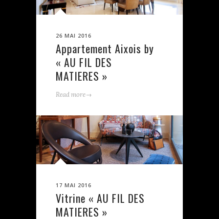
26 MAI 2016
Appartement Aixois by
« AU FIL DES
MATIERES »
→
Read more
17 MAI 2016
Vitrine « AU FIL DES
MATIERES »