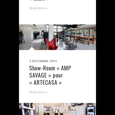
→
Read more
3 DÉCEMBRE 2015
Show-Room « AMP
SAVAGE » pour
« ARTECASA »
→
Read more