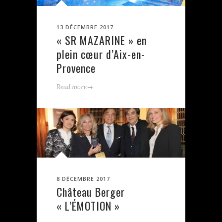
13 DÉCEMBRE 2017
« SR MAZARINE » en
plein cœur d’Aix-en-
Provence
→
Read more
8 DÉCEMBRE 2017
Château Berger
« L’ÉMOTION »