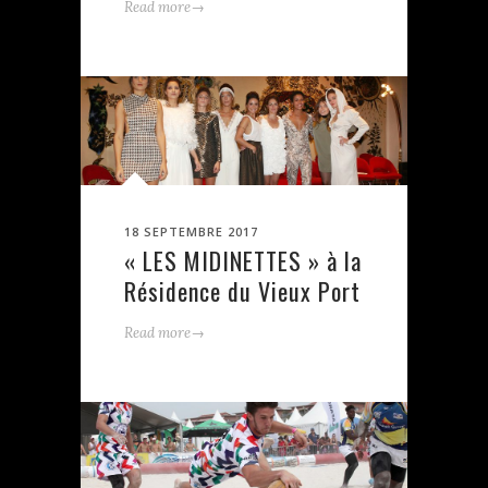
→
Read more
18 SEPTEMBRE 2017
« LES MIDINETTES » à la
Résidence du Vieux Port
→
Read more