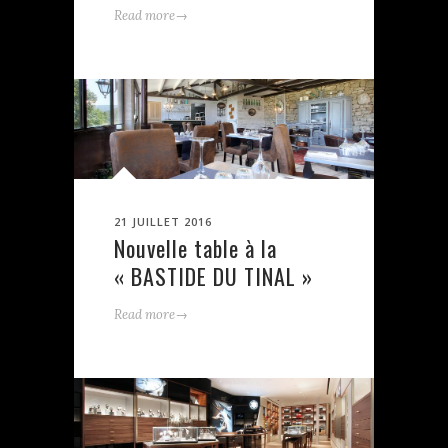
→
Read more
21 JUILLET 2016
Nouvelle table à la
« BASTIDE DU TINAL »
→
Read more