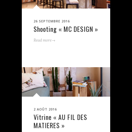
26 SEPTEMBRE 2016
Shooting « MC DESIGN »
→
Read more
2 AOÛT 2016
Vitrine « AU FIL DES
MATIERES »