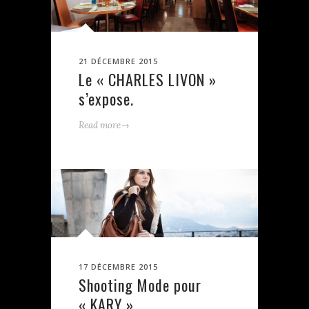
21 DÉCEMBRE 2015
Le « CHARLES LIVON »
s’expose.
→
Read more
17 DÉCEMBRE 2015
Shooting Mode pour
« KARY »