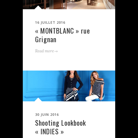
16 JUILLET 2016
« MONTBLANC » rue
Grignan
→
Read more
30 JUIN 2016
Shooting Lookbook
« INDIES »