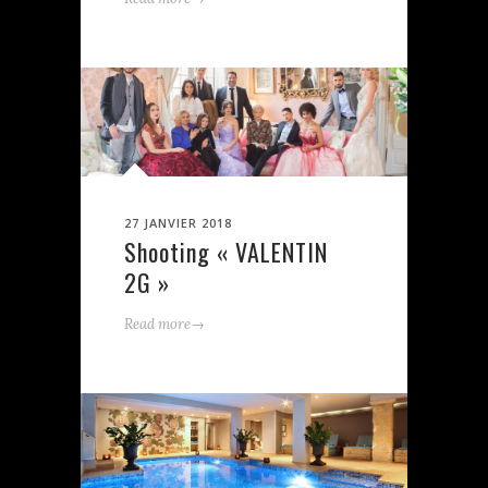
27 JANVIER 2018
Shooting « VALENTIN
2G »
→
Read more