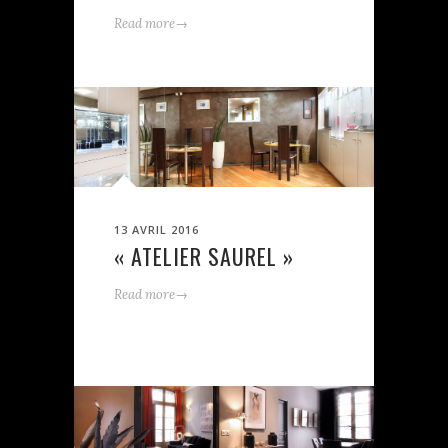
→
Read more
13 AVRIL 2016
« ATELIER SAUREL »
→
Read more