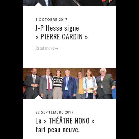
1 OCTOBRE 2017
J-P Hesse signe
« PIERRE CARDIN »
→
Read more
22 SEPTEMBRE 2017
Le « THÉÂTRE NONO »
fait peau neuve.