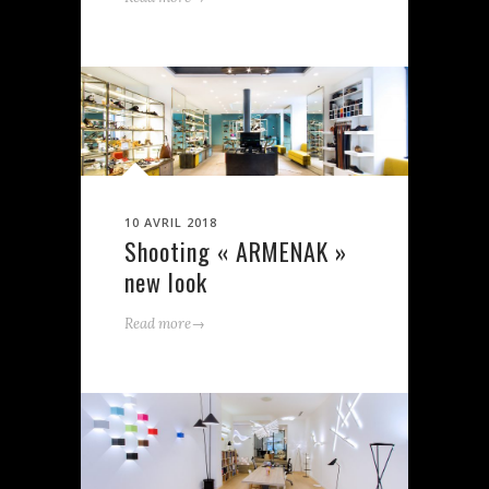
10 AVRIL 2018
Shooting « ARMENAK »
new look
→
Read more