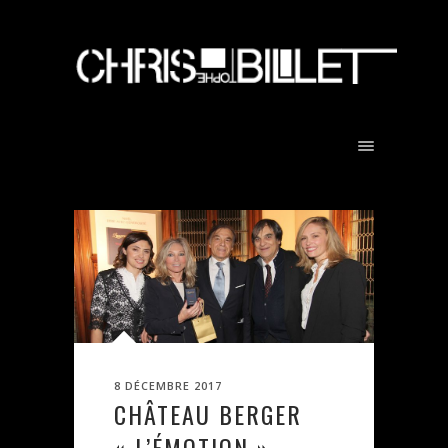
8 DÉCEMBRE 2017
CHÂTEAU BERGER
« L’ÉMOTION »