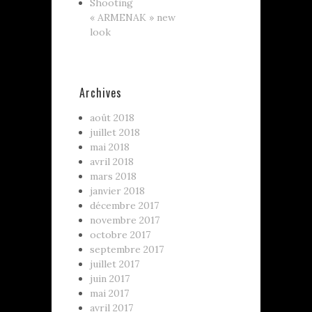
Shooting
« ARMENAK » new
look
Archives
août 2018
juillet 2018
mai 2018
avril 2018
mars 2018
janvier 2018
décembre 2017
novembre 2017
octobre 2017
septembre 2017
juillet 2017
juin 2017
mai 2017
avril 2017