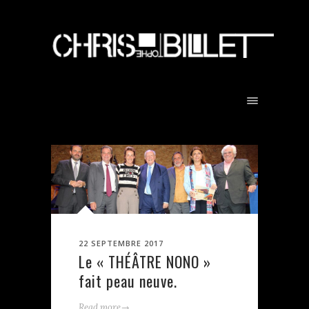
22 SEPTEMBRE 2017
Le « THÉÂTRE NONO »
fait peau neuve.
→
Read more