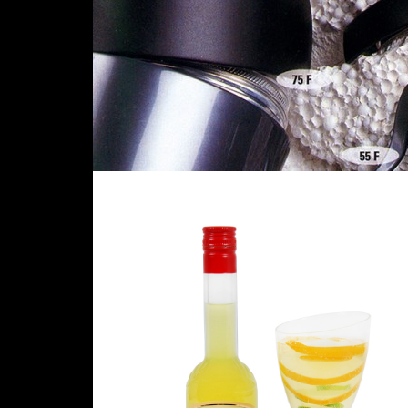
GROUPE MAUNIER - COCKTAIL LIMO
1000 X 1500