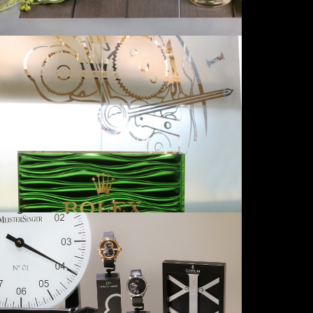
BORNAND
1000 X 1500
BELLINI
1500 X 1000