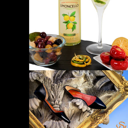
SHP SOULIERS
1500 X 1000