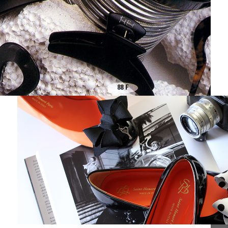
NCELLO
SHP SOULIERS
1500 X 1000