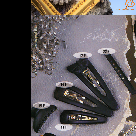
PROVOST ACCESSOIRES
987 X 1400