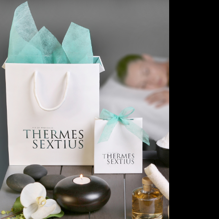
THERMES SEXTIUS - PACK CADEAU
1491 X 1500