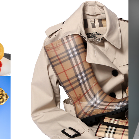
SHP DESIGN - BURBERRY FEMME
1500 X 1000