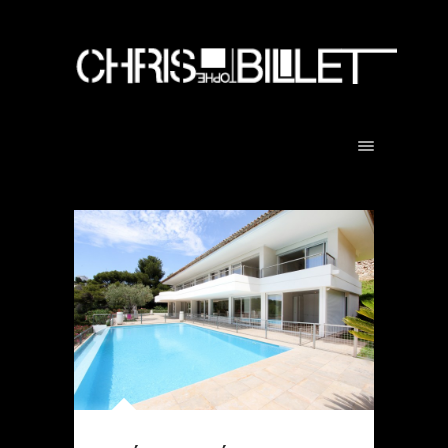
1
1500 X 1000